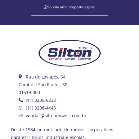
Solicite uma proposta agora!
Rua do Lavapés, 64
Cambuci São Paulo - SP
01519-000
(11) 3209-6233
(11) 3208-4448
vendas@siltonmoveis.com.br
Desde 1984 no mercado de móveis corporativos
para escritorios, indústria e escolas.