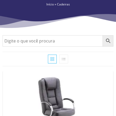
Início
»
Cadeiras