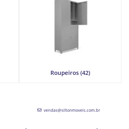
Roupeiros
(42)
vendas@siltonmoveis.com.br