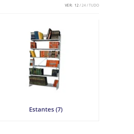
VER:
12
24
TUDO
Estantes
(7)