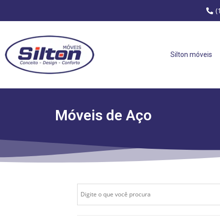
(
Silton móveis
Móveis de Aço