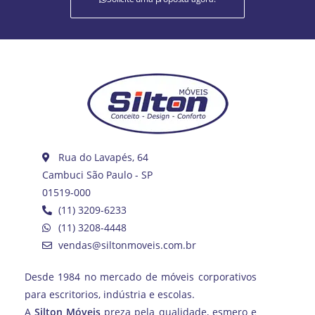
Rua do Lavapés, 64
Cambuci São Paulo - SP
01519-000
(11) 3209-6233
(11) 3208-4448
vendas@siltonmoveis.com.br
Desde 1984 no mercado de móveis corporativos
para escritorios, indústria e escolas.
A
Silton Móveis
preza pela qualidade, esmero e