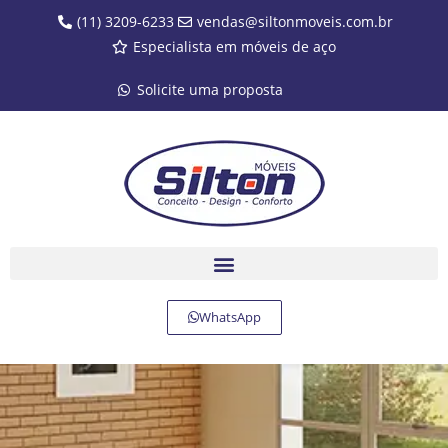
(11) 3209-6233
vendas@siltonmoveis.com.br
Especialista em móveis de aço
Solicite uma proposta
WhatsApp