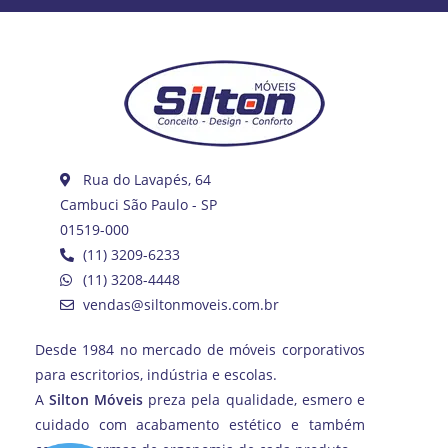
Rua do Lavapés, 64
Cambuci São Paulo - SP
01519-000
(11) 3209-6233
(11) 3208-4448
vendas@siltonmoveis.com.br
Desde 1984 no mercado de móveis corporativos
para escritorios, indústria e escolas.
A
Silton Móveis
preza pela qualidade, esmero e