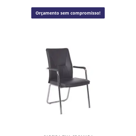
CADEIRA DIRETOR TELADA – BLM0283 DIRETOR
Orçamento sem compromisso!