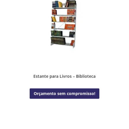
Estante para Livros – Biblioteca
Orçamento sem compromisso!