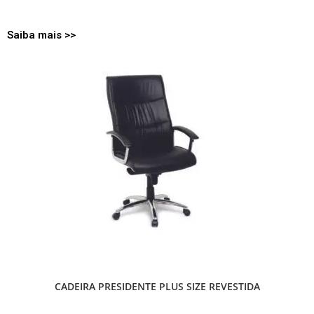
se agradável e livre de desconforto
Saiba
mais
>>
CADEIRA PRESIDENTE PLUS SIZE REVESTIDA