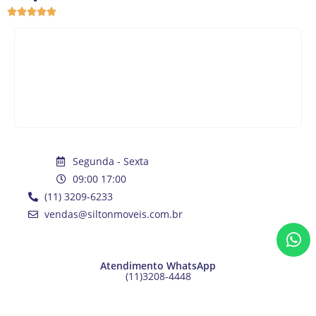
O que dizem nossos Clientes





Segunda - Sexta
09:00 17:00
(11) 3209-6233
vendas@siltonmoveis.com.br
Atendimento WhatsApp
(11)3208-4448