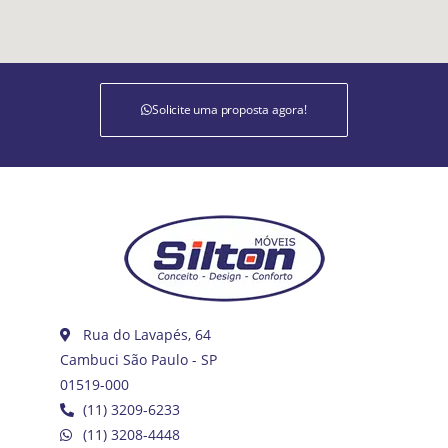
Solicite uma proposta agora!
Rua do Lavapés, 64
Cambuci São Paulo - SP
01519-000
(11) 3209-6233
(11) 3208-4448