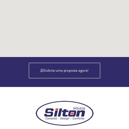
Solicite uma proposta agora!