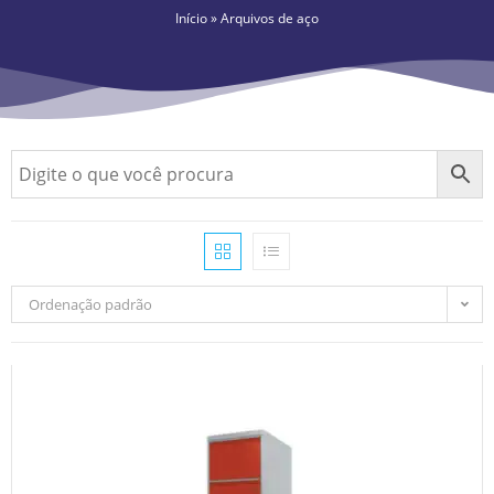
Início
»
Arquivos de aço
Ordenação padrão