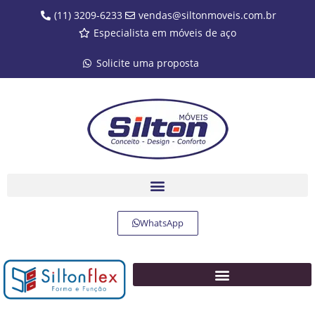
(11) 3209-6233
vendas@siltonmoveis.com.br
Especialista em móveis de aço
Solicite uma proposta
WhatsApp