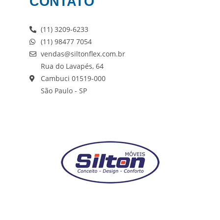
CONTATO
(11) 3209-6233
(11) 98477 7054
vendas@siltonflex.com.br
Rua do Lavapés, 64
Cambuci 01519-000
São Paulo - SP