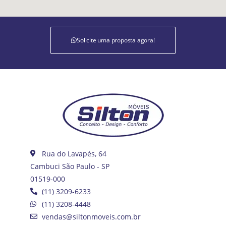
Solicite uma proposta agora!
Rua do Lavapés, 64
Cambuci São Paulo - SP
01519-000
(11) 3209-6233
(11) 3208-4448
vendas@siltonmoveis.com.br