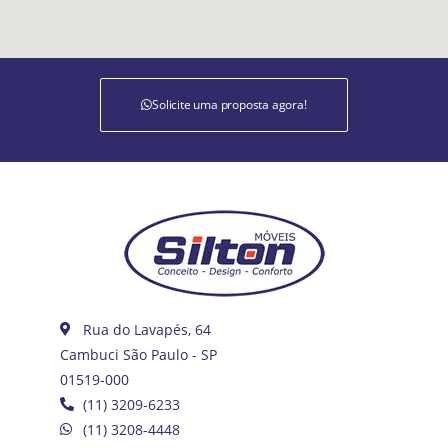
Solicite uma proposta agora!
Rua do Lavapés, 64
Cambuci São Paulo - SP
01519-000
(11) 3209-6233
(11) 3208-4448