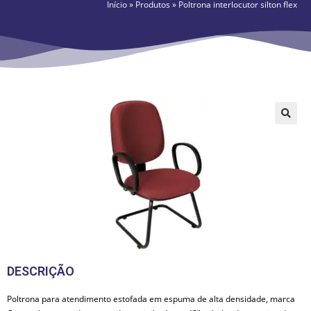
Início
»
Produtos
»
Poltrona interlocutor silton flex
🔍
DESCRIÇÃO
Poltrona para atendimento estofada em espuma de alta densidade, marca