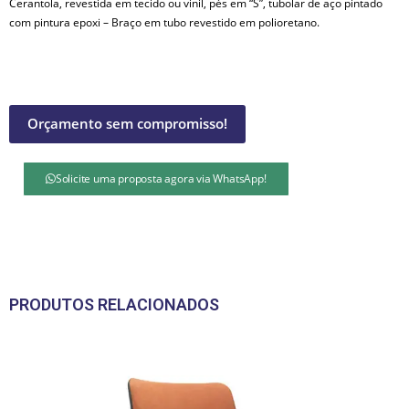
Cerantola, revestida em tecido ou vinil, pés em “S”, tubolar de aço pintado
com pintura epoxi – Braço em tubo revestido em polioretano.
Orçamento sem compromisso!
Solicite uma proposta agora via WhatsApp!
PRODUTOS RELACIONADOS