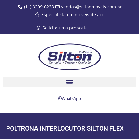
(11) 3209-6233
vendas@siltonmoveis.com.br
Especialista em móveis de aço
Solicite uma proposta
WhatsApp
POLTRONA INTERLOCUTOR SILTON FLEX