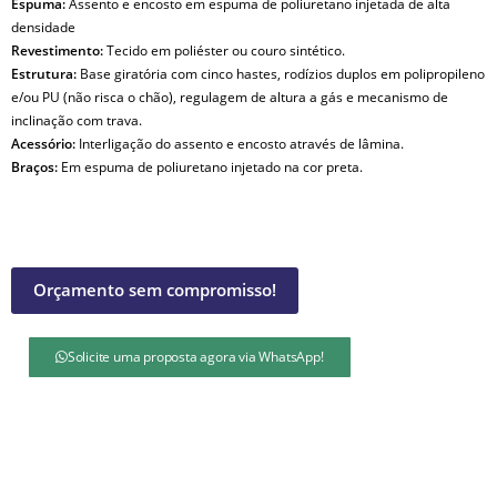
Espuma:
Assento e encosto em espuma de poliuretano injetada de alta
densidade
Revestimento:
Tecido em poliéster ou couro sintético.
Estrutura:
Base giratória com cinco hastes, rodízios duplos em polipropileno
e/ou PU (não risca o chão), regulagem de altura a gás e mecanismo de
inclinação com trava.
Acessório:
Interligação do assento e encosto através de lâmina.
Braços:
Em espuma de poliuretano injetado na cor preta.
Orçamento sem compromisso!
Solicite uma proposta agora via WhatsApp!