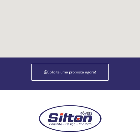
Solicite uma proposta agora!