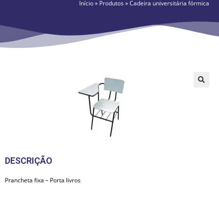
Início
»
Produtos
»
Cadeira universitária fórmica
🔍
DESCRIÇÃO
Prancheta fixa – Porta livros