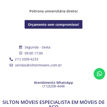
Poltrona universitária diretor
Orçamento sem compromisso!
Segunda - Sexta
09:00 17:00
(11) 3209-6233
vendas@siltonmoveis.com.br
Atendimento WhatsApp
(11)3208-4448
SILTON MÓVEIS ESPECIALISTA EM MÓVEIS DE
AÇO