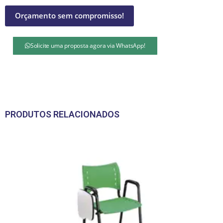
Orçamento sem compromisso!
Solicite uma proposta agora via WhatsApp!
PRODUTOS RELACIONADOS