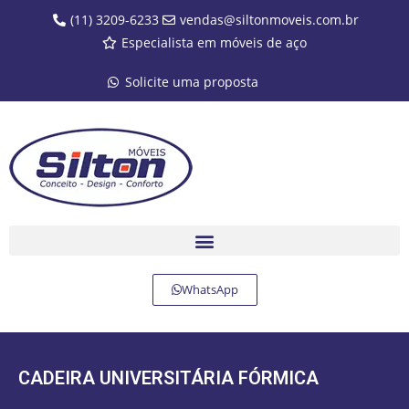
(11) 3209-6233
vendas@siltonmoveis.com.br
Especialista em móveis de aço
Solicite uma proposta
WhatsApp
CADEIRA UNIVERSITÁRIA FÓRMICA