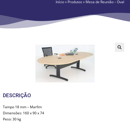
Início
»
Produtos
»
Mesa de Reunião – Oval
🔍
DESCRIÇÃO
Tampo 18 mm – Marfim
Dimensões: 160 x 90 x 74
Peso: 30 kg