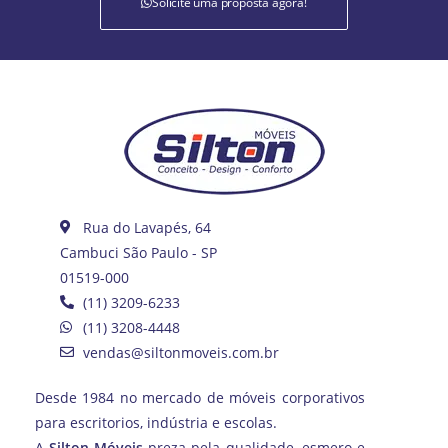
Solicite uma proposta agora!
Rua do Lavapés, 64
Cambuci São Paulo - SP
01519-000
(11) 3209-6233
(11) 3208-4448
vendas@siltonmoveis.com.br
Desde 1984 no mercado de móveis corporativos
para escritorios, indústria e escolas.
A
Silton Móveis
preza pela qualidade, esmero e