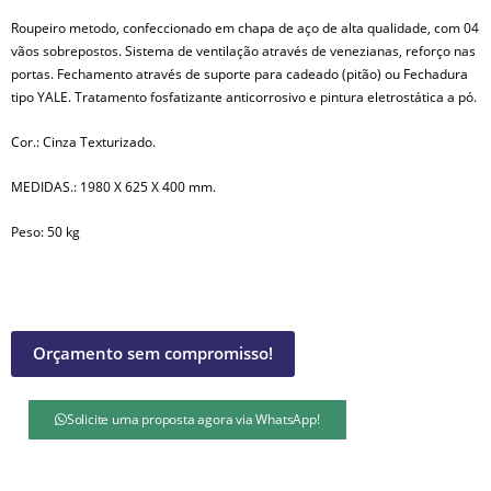
Roupeiro metodo, confeccionado em chapa de aço de alta qualidade, com 04
vãos sobrepostos. Sistema de ventilação através de venezianas, reforço nas
portas. Fechamento através de suporte para cadeado (pitão) ou Fechadura
tipo YALE. Tratamento fosfatizante anticorrosivo e pintura eletrostática a pó.
Cor.: Cinza Texturizado.
MEDIDAS.: 1980 X 625 X 400 mm.
Peso: 50 kg
Orçamento sem compromisso!
Solicite uma proposta agora via WhatsApp!