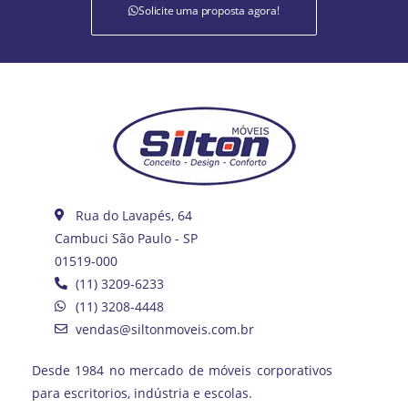
Solicite uma proposta agora!
Rua do Lavapés, 64
Cambuci São Paulo - SP
01519-000
(11) 3209-6233
(11) 3208-4448
vendas@siltonmoveis.com.br
Desde 1984 no mercado de móveis corporativos
para escritorios, indústria e escolas.