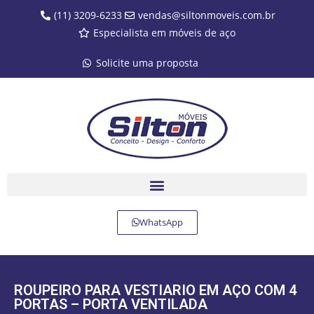
(11) 3209-6233
vendas@siltonmoveis.com.br
Especialista em móveis de aço
Solicite uma proposta
WhatsApp
ROUPEIRO PARA VESTIARIO EM AÇO COM 4
PORTAS – PORTA VENTILADA