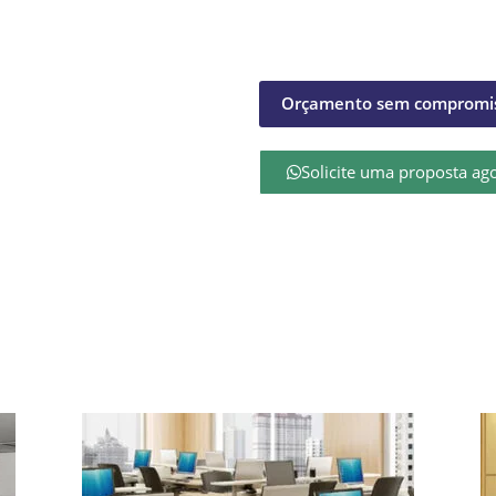
Orçamento sem compromis
Solicite uma proposta ag