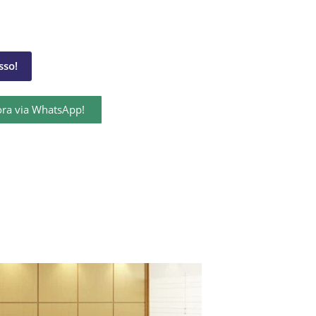
so!
ora via WhatsApp!