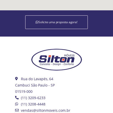
Solicite uma proposta agora!
Rua do Lavapés, 64
Cambuci São Paulo - SP
01519-000
(11) 3209-6233
(11) 3208-4448
vendas@siltonmoveis.com.br