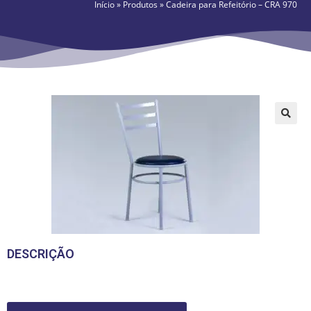
Início
»
Produtos
»
Cadeira para Refeitório – CRA 970
🔍
DESCRIÇÃO