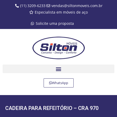
(11) 3209-6233
vendas@siltonmoveis.com.br
Especialista em móveis de aço
Solicite uma proposta
WhatsApp
CADEIRA PARA REFEITÓRIO – CRA 970