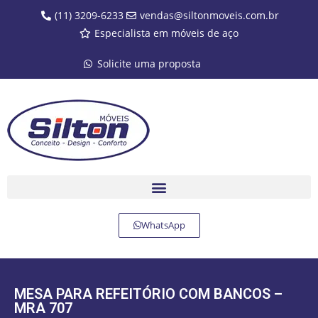
(11) 3209-6233
vendas@siltonmoveis.com.br
Especialista em móveis de aço
Solicite uma proposta
WhatsApp
MESA PARA REFEITÓRIO COM BANCOS –
MRA 707