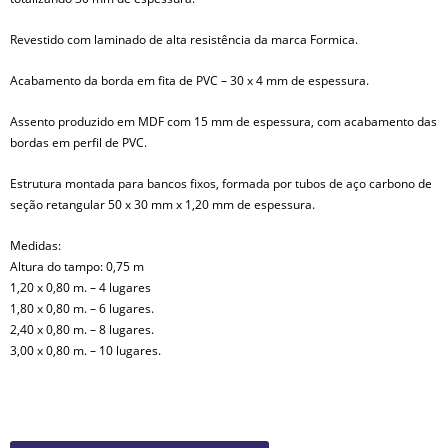
Revestido com laminado de alta resistência da marca Formica.
Acabamento da borda em fita de PVC – 30 x 4 mm de espessura.
Assento produzido em MDF com 15 mm de espessura, com acabamento das
bordas em perfil de PVC.
Estrutura montada para bancos fixos, formada por tubos de aço carbono de
seção retangular 50 x 30 mm x 1,20 mm de espessura.
Medidas:
Altura do tampo: 0,75 m
1,20 x 0,80 m. – 4 lugares
1,80 x 0,80 m. – 6 lugares.
2,40 x 0,80 m. – 8 lugares.
3,00 x 0,80 m. – 10 lugares.