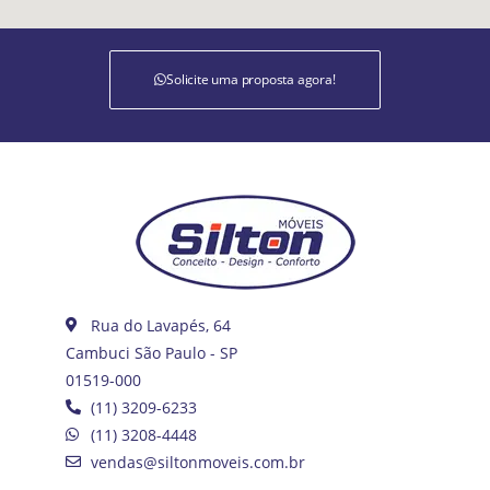
Solicite uma proposta agora!
Rua do Lavapés, 64
Cambuci São Paulo - SP
01519-000
(11) 3209-6233
(11) 3208-4448
vendas@siltonmoveis.com.br