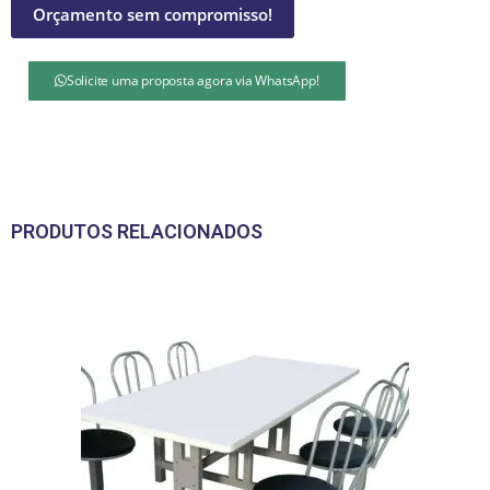
Orçamento sem compromisso!
Solicite uma proposta agora via WhatsApp!
PRODUTOS RELACIONADOS