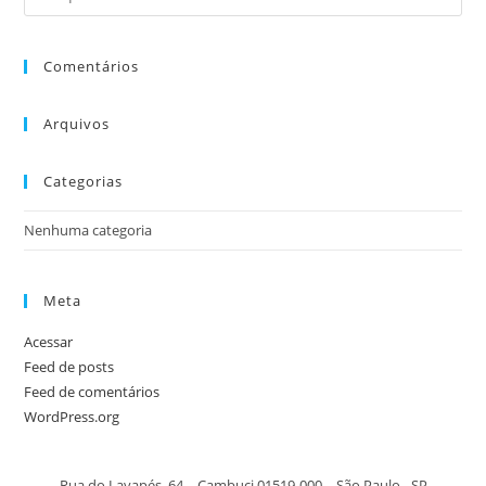
Comentários
Arquivos
Categorias
Nenhuma categoria
Meta
Acessar
Feed de posts
Feed de comentários
WordPress.org
Rua do Lavapés, 64 – Cambuci 01519-000 – São Paulo - SP