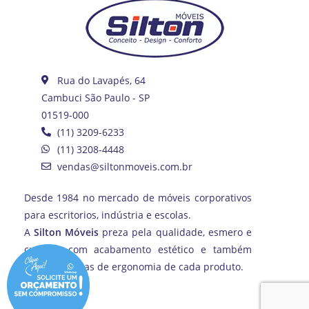
Rua do Lavapés, 64
Cambuci São Paulo - SP
01519-000
(11) 3209-6233
(11) 3208-4448
vendas@siltonmoveis.com.br
Desde 1984 no mercado de móveis corporativos
para escritorios, indústria e escolas.
A
Silton Móveis
preza pela qualidade, esmero e
cuidado com acabamento estético e também
com as normas de ergonomia de cada produto.