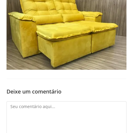
Deixe um comentário