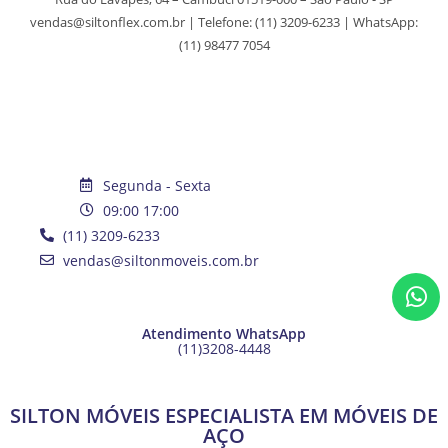
vendas@siltonflex.com.br | Telefone:
(11) 3209-6233
| WhatsApp:
(11) 98477 7054
Segunda - Sexta
09:00 17:00
(11) 3209-6233
vendas@siltonmoveis.com.br
Atendimento WhatsApp
(11)3208-4448
SILTON MÓVEIS ESPECIALISTA EM MÓVEIS DE
AÇO