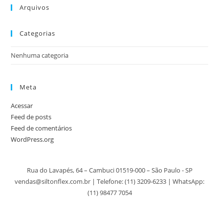
Arquivos
Categorias
Nenhuma categoria
Meta
Acessar
Feed de posts
Feed de comentários
WordPress.org
Rua do Lavapés, 64 – Cambuci 01519-000 – São Paulo - SP
vendas@siltonflex.com.br | Telefone:
(11) 3209-6233
| WhatsApp:
(11) 98477 7054