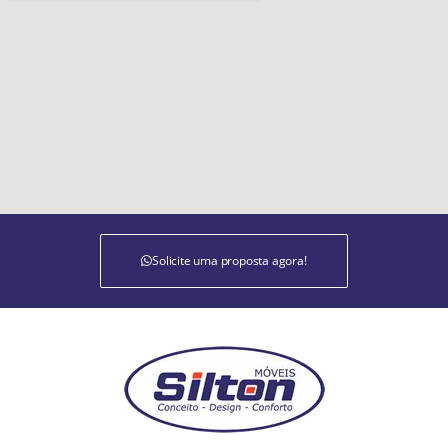
Solicite uma proposta agora!