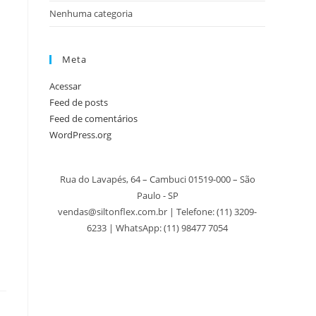
Nenhuma categoria
Meta
Acessar
Feed de posts
Feed de comentários
WordPress.org
Rua do Lavapés, 64 – Cambuci 01519-000 – São
Paulo - SP
vendas@siltonflex.com.br | Telefone:
(11) 3209-
6233
| WhatsApp: (11) 98477 7054