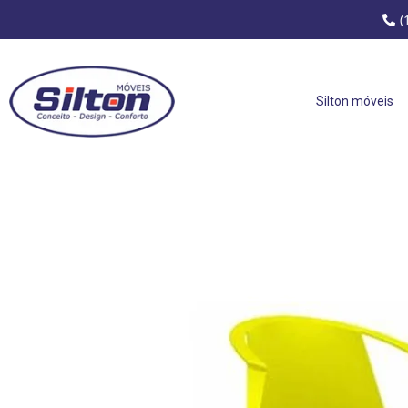
(
Silton móveis