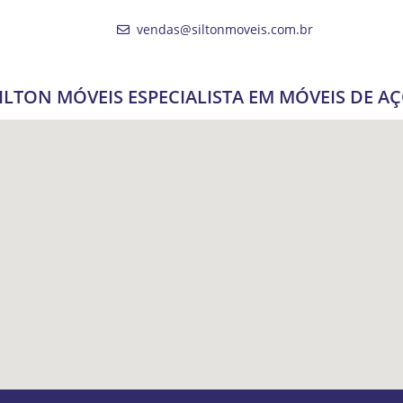
vendas@siltonmoveis.com.br
ILTON MÓVEIS ESPECIALISTA EM MÓVEIS DE A