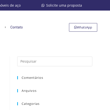
móveis de aço
Solicite uma proposta
WhatsApp
s
Contato
Comentários
Arquivos
Categorias