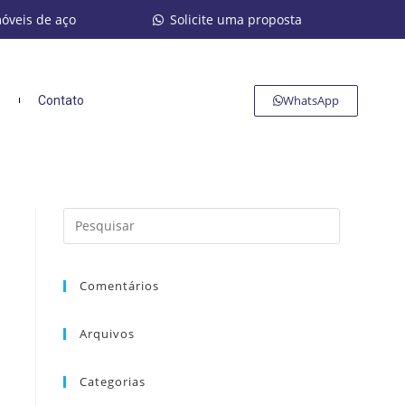
móveis de aço
Solicite uma proposta
WhatsApp
s
Contato
Comentários
Arquivos
Categorias