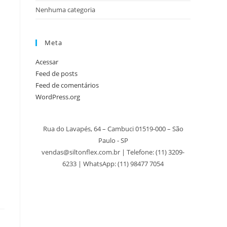
Nenhuma categoria
Meta
Acessar
Feed de posts
Feed de comentários
WordPress.org
Rua do Lavapés, 64 – Cambuci 01519-000 – São
Paulo - SP
vendas@siltonflex.com.br | Telefone:
(11) 3209-
6233
| WhatsApp: (11) 98477 7054