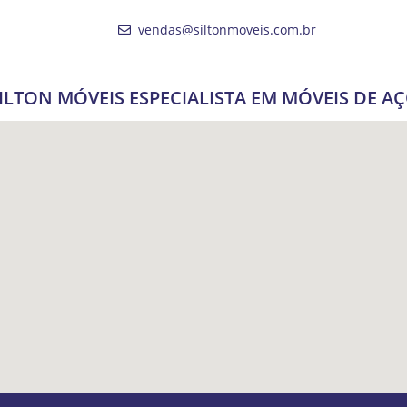
vendas@siltonmoveis.com.br
ILTON MÓVEIS ESPECIALISTA EM MÓVEIS DE A