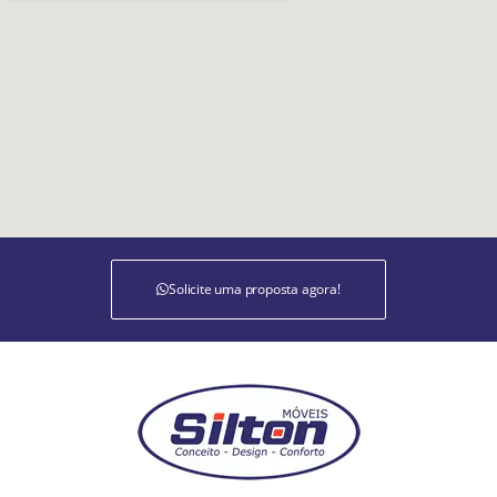
Solicite uma proposta agora!