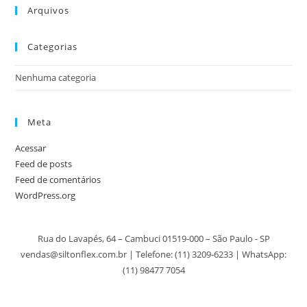
Arquivos
Categorias
Nenhuma categoria
Meta
Acessar
Feed de posts
Feed de comentários
WordPress.org
Rua do Lavapés, 64 – Cambuci 01519-000 – São Paulo - SP
vendas@siltonflex.com.br | Telefone:
(11) 3209-6233
| WhatsApp:
(11) 98477 7054