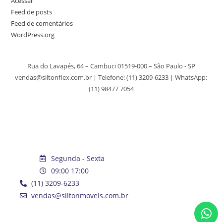
Acessar
Feed de posts
Feed de comentários
WordPress.org
Rua do Lavapés, 64 – Cambuci 01519-000 – São Paulo - SP
vendas@siltonflex.com.br | Telefone:
(11) 3209-6233
| WhatsApp:
(11) 98477 7054
Segunda - Sexta
09:00 17:00
(11) 3209-6233
vendas@siltonmoveis.com.br