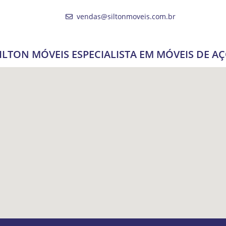
vendas@siltonmoveis.com.br
ILTON MÓVEIS ESPECIALISTA EM MÓVEIS DE A