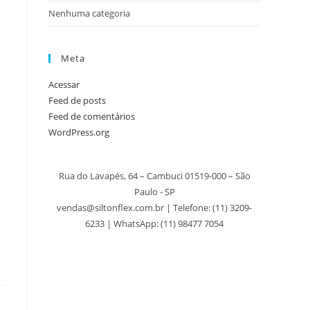
Nenhuma categoria
Meta
Acessar
Feed de posts
Feed de comentários
WordPress.org
Rua do Lavapés, 64 – Cambuci 01519-000 – São
Paulo - SP
vendas@siltonflex.com.br | Telefone:
(11) 3209-
6233
| WhatsApp: (11) 98477 7054