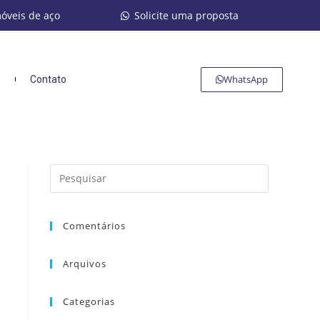
móveis de aço
Solicite uma proposta
WhatsApp
s
Contato
Comentários
Arquivos
Categorias