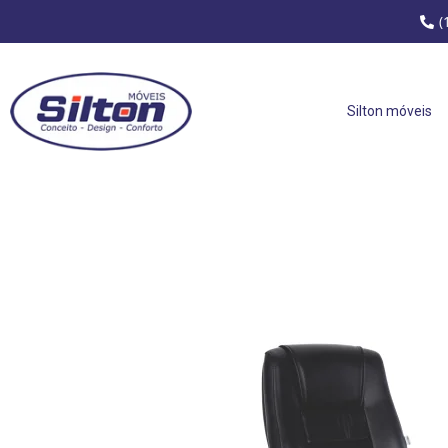
(
Silton móveis