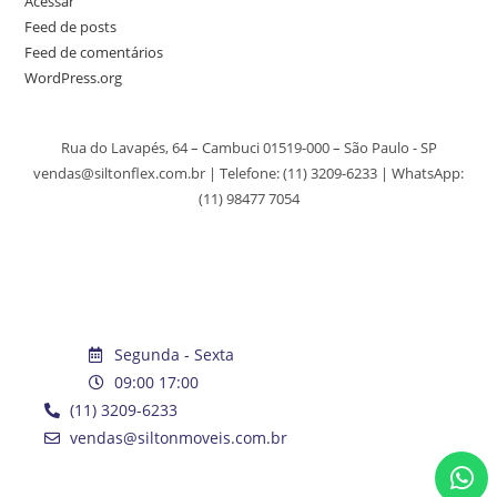
Acessar
Feed de posts
Feed de comentários
WordPress.org
Rua do Lavapés, 64 – Cambuci 01519-000 – São Paulo - SP
vendas@siltonflex.com.br | Telefone:
(11) 3209-6233
| WhatsApp:
(11) 98477 7054
Segunda - Sexta
09:00 17:00
(11) 3209-6233
vendas@siltonmoveis.com.br