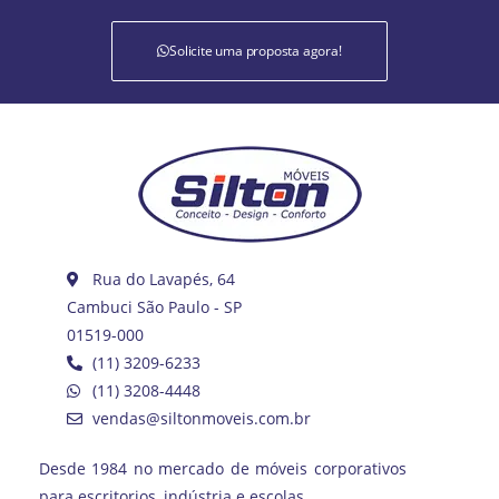
Solicite uma proposta agora!
Rua do Lavapés, 64
Cambuci São Paulo - SP
01519-000
(11) 3209-6233
(11) 3208-4448
vendas@siltonmoveis.com.br
Desde 1984 no mercado de móveis corporativos
para escritorios, indústria e escolas.