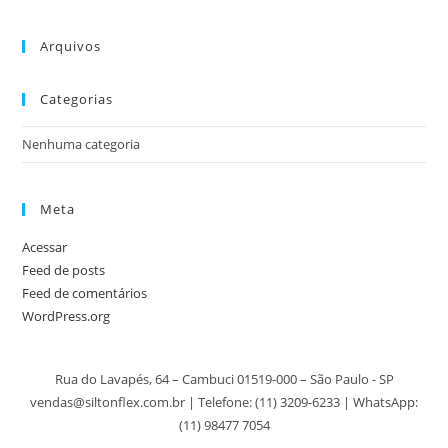
Arquivos
Categorias
Nenhuma categoria
Meta
Acessar
Feed de posts
Feed de comentários
WordPress.org
Rua do Lavapés, 64 – Cambuci 01519-000 – São Paulo - SP
vendas@siltonflex.com.br | Telefone:
(11) 3209-6233
| WhatsApp:
(11) 98477 7054