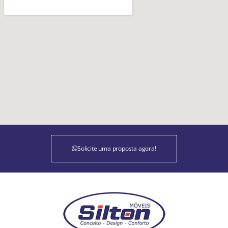
Solicite uma proposta agora!