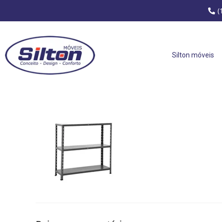
(
Silton móveis