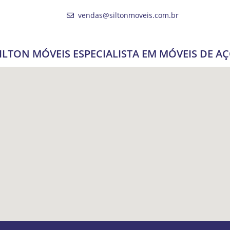
vendas@siltonmoveis.com.br
ILTON MÓVEIS ESPECIALISTA EM MÓVEIS DE A