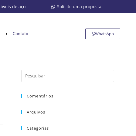
móveis de aço
Solicite uma proposta
WhatsApp
s
Contato
Comentários
Arquivos
Categorias