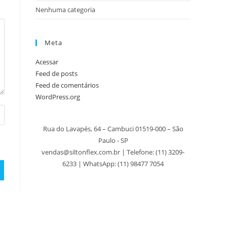
Nenhuma categoria
Meta
Acessar
Feed de posts
Feed de comentários
WordPress.org
Rua do Lavapés, 64 – Cambuci 01519-000 – São
Paulo - SP
vendas@siltonflex.com.br | Telefone:
(11) 3209-
6233
| WhatsApp: (11) 98477 7054