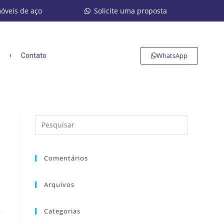
móveis de aço
Solicite uma proposta
WhatsApp
s
Contato
Comentários
Arquivos
Categorias