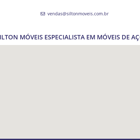
vendas@siltonmoveis.com.br
ILTON MÓVEIS ESPECIALISTA EM MÓVEIS DE A