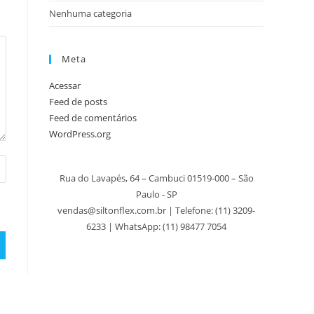
Nenhuma categoria
Meta
Acessar
Feed de posts
Feed de comentários
WordPress.org
Rua do Lavapés, 64 – Cambuci 01519-000 – São
Paulo - SP
vendas@siltonflex.com.br | Telefone:
(11) 3209-
6233
| WhatsApp: (11) 98477 7054