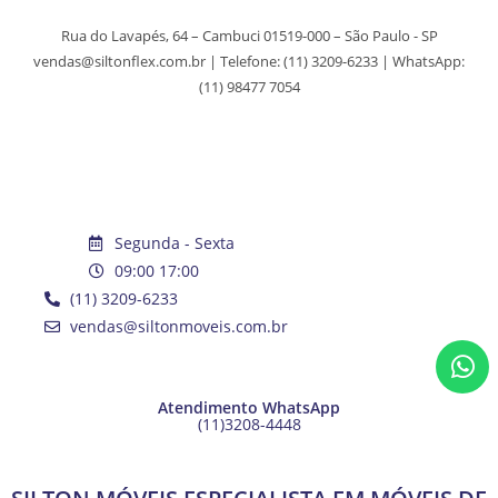
Rua do Lavapés, 64 – Cambuci 01519-000 – São Paulo - SP
vendas@siltonflex.com.br | Telefone:
(11) 3209-6233
| WhatsApp:
(11) 98477 7054
Segunda - Sexta
09:00 17:00
(11) 3209-6233
vendas@siltonmoveis.com.br
Atendimento WhatsApp
(11)3208-4448