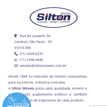
Rua do Lavapés, 64
Cambuci São Paulo - SP
01519-000
(11) 3209-6233
(11) 3208-4448
vendas@siltonmoveis.com.br
Desde 1984 no mercado de móveis corporativos
para escritorios, indústria e escolas.
A
Silton Móveis
preza pela qualidade, esmero e
cuidado com acabamento estético e também
com as normas de ergonomia de cada produto.