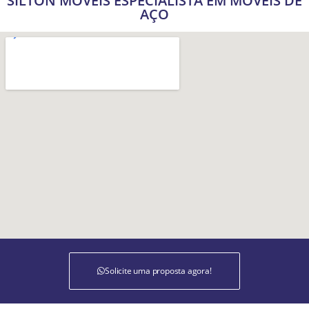
SILTON MÓVEIS ESPECIALISTA EM MÓVEIS DE
AÇO
Solicite uma proposta agora!