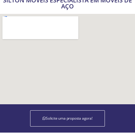
SILTON MÓVEIS ESPECIALISTA EM MÓVEIS DE
AÇO
Solicite uma proposta agora!