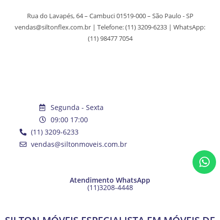
Rua do Lavapés, 64 – Cambuci 01519-000 – São Paulo - SP
vendas@siltonflex.com.br | Telefone:
(11) 3209-6233
| WhatsApp:
(11) 98477 7054
Segunda - Sexta
09:00 17:00
(11) 3209-6233
vendas@siltonmoveis.com.br
Atendimento WhatsApp
(11)3208-4448