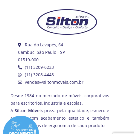
Rua do Lavapés, 64
Cambuci São Paulo - SP
01519-000
(11) 3209-6233
(11) 3208-4448
vendas@siltonmoveis.com.br
Desde 1984 no mercado de móveis corporativos
para escritorios, indústria e escolas.
A
Silton Móveis
preza pela qualidade, esmero e
cuidado com acabamento estético e também
com as normas de ergonomia de cada produto.