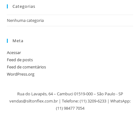
Categorias
Nenhuma categoria
Meta
Acessar
Feed de posts
Feed de comentários
WordPress.org
Rua do Lavapés, 64 – Cambuci 01519-000 – São Paulo - SP
vendas@siltonflex.com.br | Telefone:
(11) 3209-6233
| WhatsApp:
(11) 98477 7054