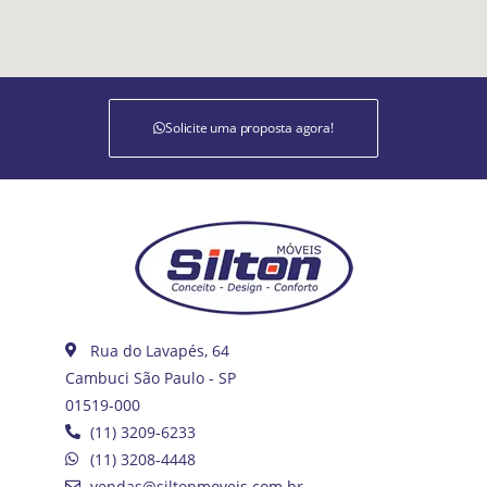
Solicite uma proposta agora!
Rua do Lavapés, 64
Cambuci São Paulo - SP
01519-000
(11) 3209-6233
(11) 3208-4448
vendas@siltonmoveis.com.br