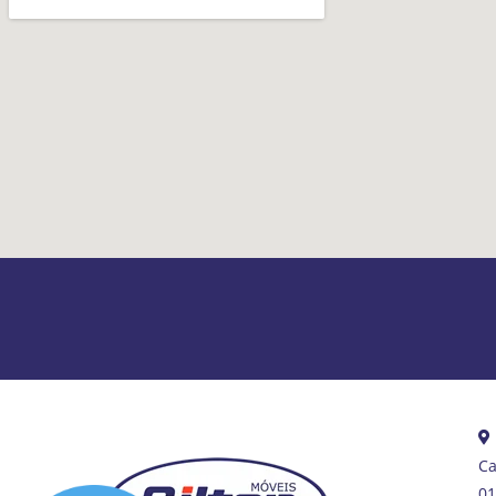
Ca
01