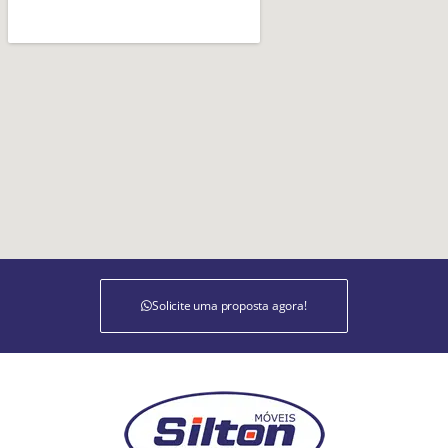
Solicite uma proposta agora!