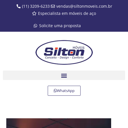
(11) 3209-6233
vendas@siltonmoveis.com.br
Especialista em móveis de aço
Solicite uma proposta
WhatsApp