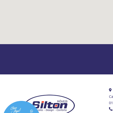
Ca
01