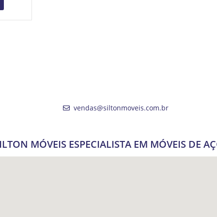
vendas@siltonmoveis.com.br
ILTON MÓVEIS ESPECIALISTA EM MÓVEIS DE A