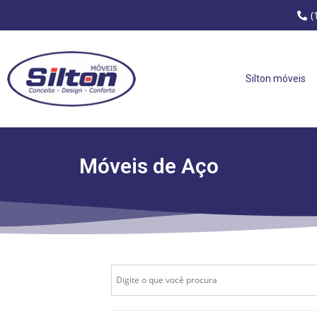
(
Silton móveis
Móveis de Aço