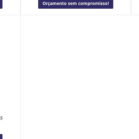
Orçamento sem compromisso!
AS