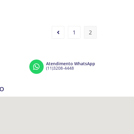
1
2
Atendimento WhatsApp
(11)3208-4448
ÇO