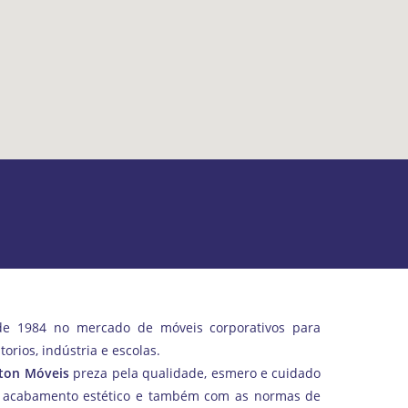
de 1984 no mercado de móveis corporativos para
itorios, indústria e escolas.
lton Móveis
preza pela qualidade, esmero e cuidado
 acabamento estético e também com as normas de