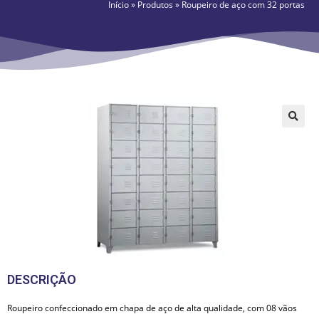
Início
»
Produtos
»
Roupeiro de aço com 32 portas
🔍
DESCRIÇÃO
Roupeiro confeccionado em chapa de aço de alta qualidade, com 08 vãos