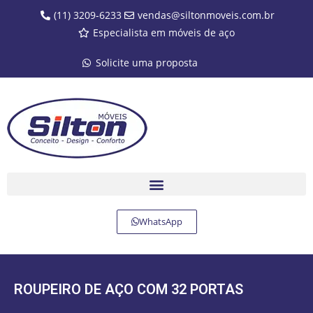
(11) 3209-6233
vendas@siltonmoveis.com.br
Especialista em móveis de aço
Solicite uma proposta
WhatsApp
ROUPEIRO DE AÇO COM 32 PORTAS