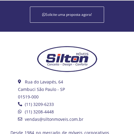
Solicite uma proposta agora!
Rua do Lavapés, 64
Cambuci São Paulo - SP
01519-000
(11) 3209-6233
(11) 3208-4448
vendas@siltonmoveis.com.br
Desde 1984 no mercado de móveis corporativos